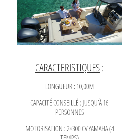
CARACTERISTIQUES
:
LONGUEUR :
10,00M
CAPACITÉ CONSEILLÉ :
JUSQU’À 16
PERSONNES
MOTORISATION :
2×300 CV YAMAHA (4
TEMPS)